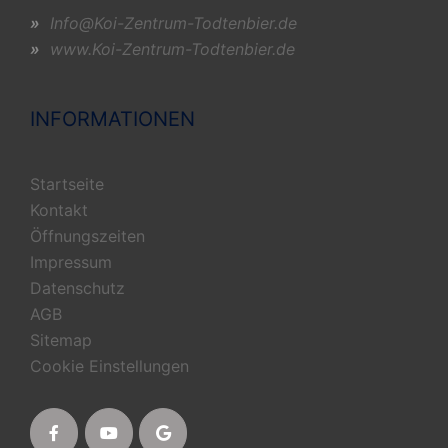
»
Info@Koi-Zentrum-Todtenbier.de
»
www.Koi-Zentrum-Todtenbier.de
INFORMATIONEN
Startseite
Kontakt
Öffnungszeiten
Impressum
Datenschutz
AGB
Sitemap
Cookie Einstellungen