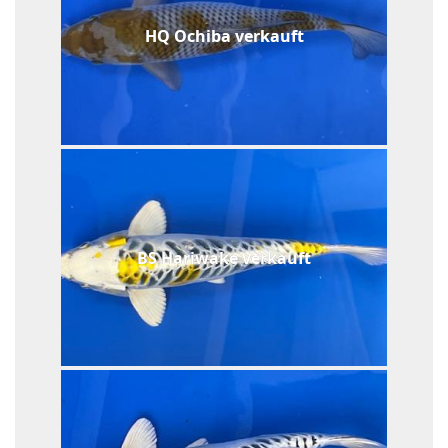
HQ Ochiba verkauft
BS Hariwake verkauft