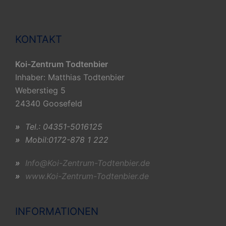
KONTAKT
Koi-Zentrum Todtenbier
Inhaber: Matthias Todtenbier
Weberstieg 5
24340 Goosefeld
»
Tel.: 04351-5016125
»
Mobil:0172-878 1 222
»
Info@Koi-Zentrum-Todtenbier.de
»
www.Koi-Zentrum-Todtenbier.de
INFORMATIONEN