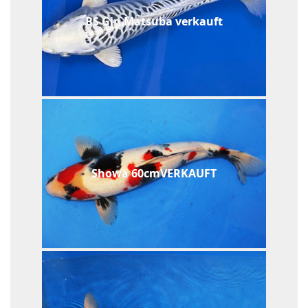
BS Gin Matsuba verkauft
Showa 60cmVERKAUFT