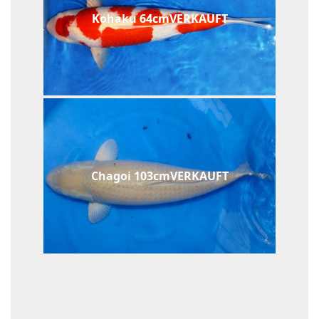
Kohaku 64cmVERKAUFT
Chagoi 103cmVERKAUFT