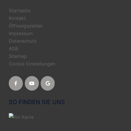
Startseite
Kontakt
Öffnungszeiten
Impressum
Datenschutz
AGB
Sitemap
Cookie Einstellungen
SO FINDEN SIE UNS