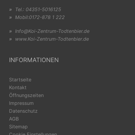
»
Tel.: 04351-5016125
»
Mobil:0172-878 1 222
»
Info@Koi-Zentrum-Todtenbier.de
»
www.Koi-Zentrum-Todtenbier.de
INFORMATIONEN
Startseite
Kontakt
Öffnungszeiten
Impressum
Datenschutz
AGB
Sitemap
Cookie Einstellungen