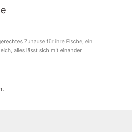
le
erechtes Zuhause für ihre Fische, ein
ich, alles lässt sich mit einander
n.