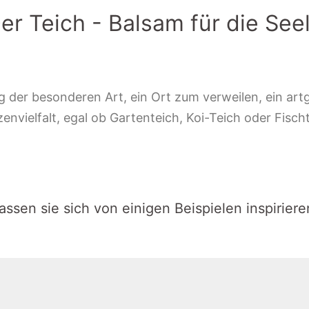
er Teich - Balsam für die See
 der besonderen Art, ein Ort zum verweilen, ein artg
vielfalt, egal ob Gartenteich, Koi-Teich oder Fischte
assen sie sich von einigen Beispielen inspiriere