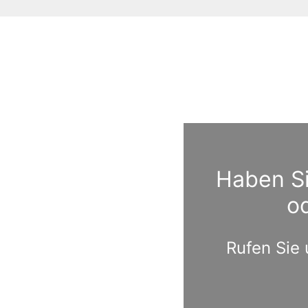
Haben Si
o
Rufen Sie 