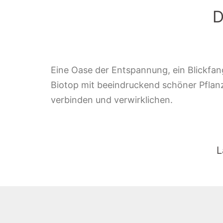
D
Eine Oase der Entspannung, ein Blickfang
Biotop mit beeindruckend schöner Pflanzen
verbinden und verwirklichen.
L