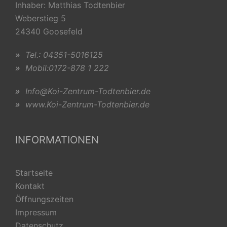
Inhaber: Matthias Todtenbier
Weberstieg 5
24340 Goosefeld
»
Tel.: 04351-5016125
»
Mobil:0172-878 1 222
»
Info@Koi-Zentrum-Todtenbier.de
»
www.Koi-Zentrum-Todtenbier.de
INFORMATIONEN
Startseite
Kontakt
Öffnungszeiten
Impressum
Datenschutz