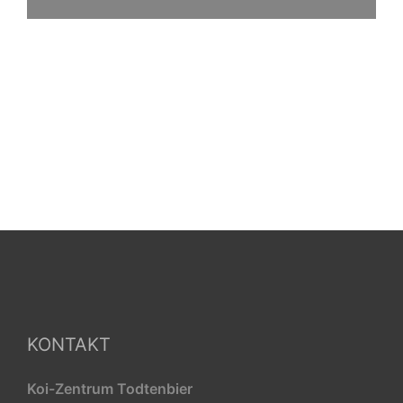
KONTAKT
Koi-Zentrum Todtenbier