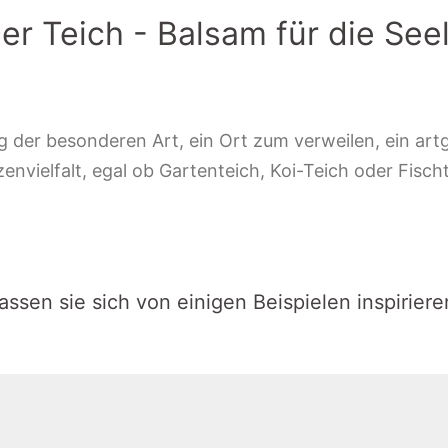
er Teich - Balsam für die See
 der besonderen Art, ein Ort zum verweilen, ein artg
vielfalt, egal ob Gartenteich, Koi-Teich oder Fischte
assen sie sich von einigen Beispielen inspiriere