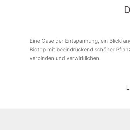
D
Eine Oase der Entspannung, ein Blickfang
Biotop mit beeindruckend schöner Pflanzen
verbinden und verwirklichen.
L