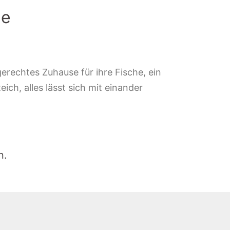
le
erechtes Zuhause für ihre Fische, ein
ich, alles lässt sich mit einander
n.