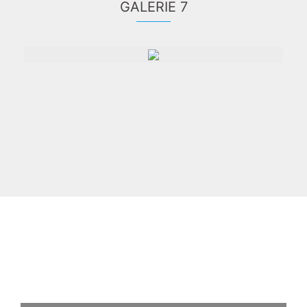
GALERIE 7