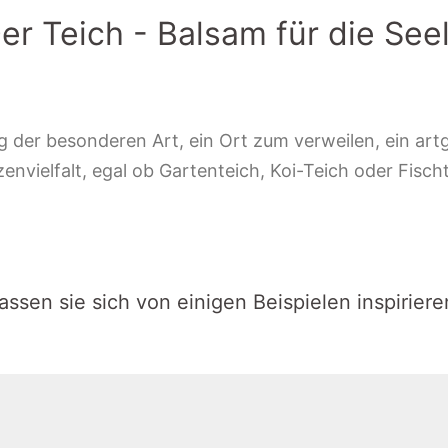
er Teich - Balsam für die See
 der besonderen Art, ein Ort zum verweilen, ein artg
vielfalt, egal ob Gartenteich, Koi-Teich oder Fischte
assen sie sich von einigen Beispielen inspiriere