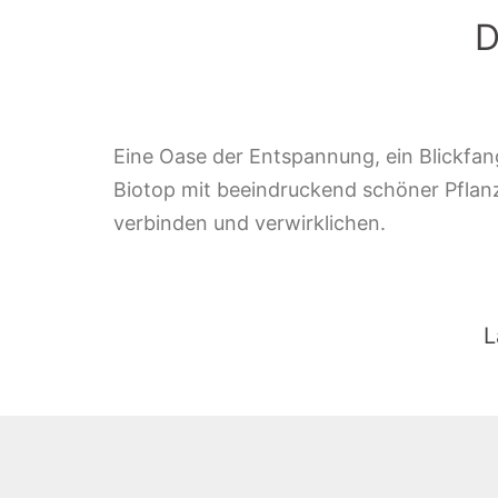
D
Eine Oase der Entspannung, ein Blickfang
Biotop mit beeindruckend schöner Pflanzen
verbinden und verwirklichen.
L