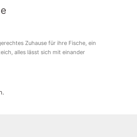
le
erechtes Zuhause für ihre Fische, ein
ich, alles lässt sich mit einander
n.