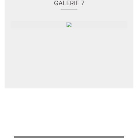
GALERIE 7