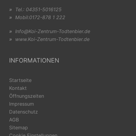
»
Tel.: 04351-5016125
»
Mobil:0172-878 1 222
»
Info@Koi-Zentrum-Todtenbier.de
»
www.Koi-Zentrum-Todtenbier.de
INFORMATIONEN
Startseite
Kontakt
Öffnungszeiten
Impressum
Datenschutz
AGB
Sitemap
Cookie Einstellungen