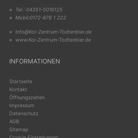
»
Tel.: 04351-5016125
»
Mobil:0172-878 1 222
»
Info@Koi-Zentrum-Todtenbier.de
»
www.Koi-Zentrum-Todtenbier.de
INFORMATIONEN
Startseite
Kontakt
Öffnungszeiten
Impressum
Datenschutz
AGB
Sitemap
Cookie Einstellungen