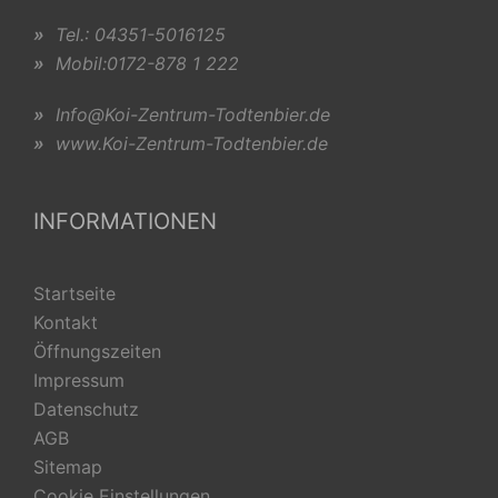
»
Tel.: 04351-5016125
»
Mobil:0172-878 1 222
»
Info@Koi-Zentrum-Todtenbier.de
»
www.Koi-Zentrum-Todtenbier.de
INFORMATIONEN
Startseite
Kontakt
Öffnungszeiten
Impressum
Datenschutz
AGB
Sitemap
Cookie Einstellungen