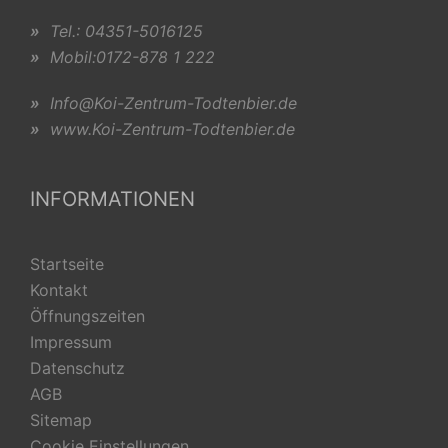
»
Tel.: 04351-5016125
»
Mobil:0172-878 1 222
»
Info@Koi-Zentrum-Todtenbier.de
»
www.Koi-Zentrum-Todtenbier.de
INFORMATIONEN
Startseite
Kontakt
Öffnungszeiten
Impressum
Datenschutz
AGB
Sitemap
Cookie Einstellungen