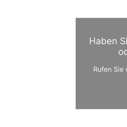
Haben Si
o
Rufen Sie 