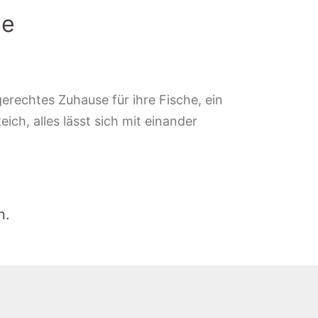
le
erechtes Zuhause für ihre Fische, ein
ich, alles lässt sich mit einander
n.