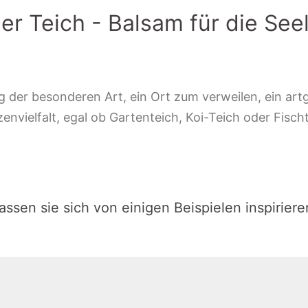
er Teich - Balsam für die See
 der besonderen Art, ein Ort zum verweilen, ein artg
vielfalt, egal ob Gartenteich, Koi-Teich oder Fischte
assen sie sich von einigen Beispielen inspiriere