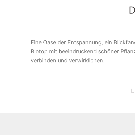
D
Eine Oase der Entspannung, ein Blickfang
Biotop mit beeindruckend schöner Pflanzen
verbinden und verwirklichen.
L