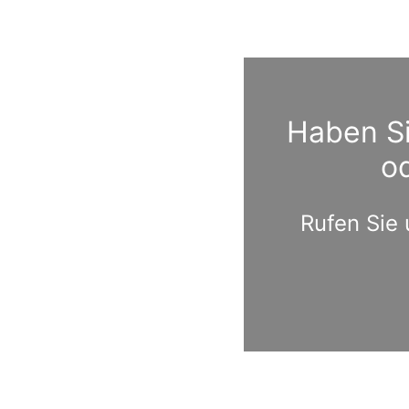
Haben Si
o
Rufen Sie 