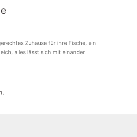
le
erechtes Zuhause für ihre Fische, ein
ich, alles lässt sich mit einander
n.