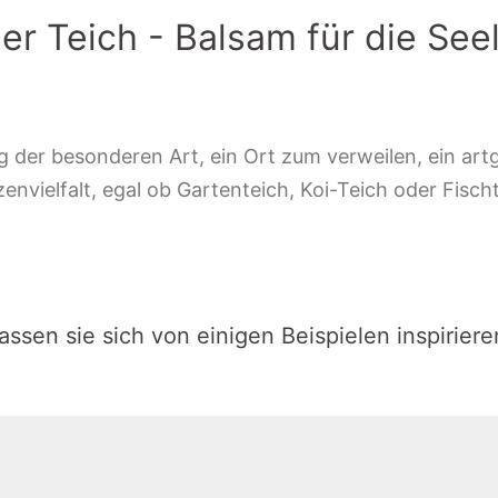
er Teich - Balsam für die See
 der besonderen Art, ein Ort zum verweilen, ein artg
vielfalt, egal ob Gartenteich, Koi-Teich oder Fischte
assen sie sich von einigen Beispielen inspiriere