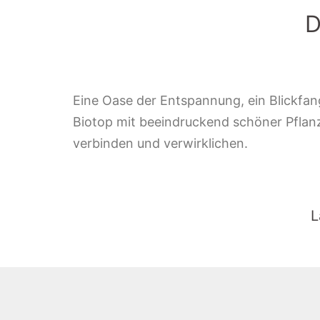
D
Eine Oase der Entspannung, ein Blickfang
Biotop mit beeindruckend schöner Pflanzen
verbinden und verwirklichen.
L