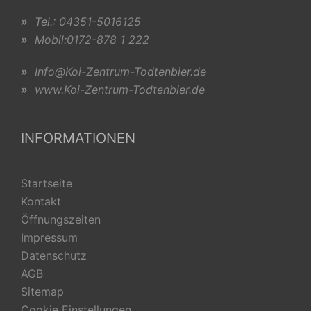
»
Tel.: 04351-5016125
»
Mobil:0172-878 1 222
»
Info@Koi-Zentrum-Todtenbier.de
»
www.Koi-Zentrum-Todtenbier.de
INFORMATIONEN
Startseite
Kontakt
Öffnungszeiten
Impressum
Datenschutz
AGB
Sitemap
Cookie Einstellungen