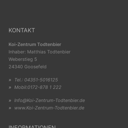
KONTAKT
Koi-Zentrum Todtenbier
Inhaber: Matthias Todtenbier
Weberstieg 5
24340 Goosefeld
»
Tel.: 04351-5016125
»
Mobil:0172-878 1 222
»
Info@Koi-Zentrum-Todtenbier.de
»
www.Koi-Zentrum-Todtenbier.de
INFORMATIONEN